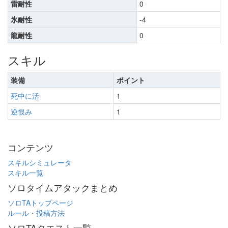
雷耐性
0
氷耐性
-4
龍耐性
0
スキル
装備
ポイント
死中に活
1
逆恨み
1
コンテンツ
スキルシミュレータ
スキル一覧
ソロタイムアタックまとめ
ソロTAトップページ
ルール・投稿方法
ソロTAクエスト一覧