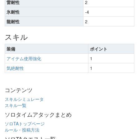
雷耐性
2
氷耐性
-4
龍耐性
2
スキル
装備
ポイント
アイテム使用強化
1
気絶耐性
1
コンテンツ
スキルシミュレータ
スキル一覧
ソロタイムアタックまとめ
ソロTAトップページ
ルール・投稿方法
ソロTAクエスト一覧