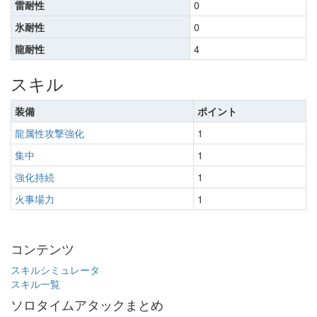
雷耐性
0
氷耐性
0
龍耐性
4
スキル
装備
ポイント
龍属性攻撃強化
1
集中
1
強化持続
1
火事場力
1
コンテンツ
スキルシミュレータ
スキル一覧
ソロタイムアタックまとめ