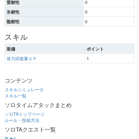
雷耐性
0
氷耐性
0
龍耐性
0
スキル
装備
ポイント
体力回復量ＵＰ
1
コンテンツ
スキルシミュレータ
スキル一覧
ソロタイムアタックまとめ
ソロTAトップページ
ルール・投稿方法
ソロTAクエスト一覧
集★4