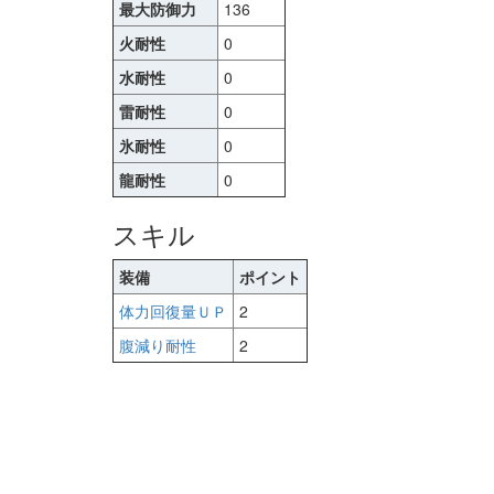
最大防御力
136
火耐性
0
水耐性
0
雷耐性
0
氷耐性
0
龍耐性
0
スキル
装備
ポイント
体力回復量ＵＰ
2
腹減り耐性
2