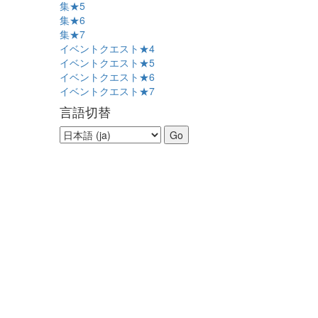
集★5
集★6
集★7
イベントクエスト★4
イベントクエスト★5
イベントクエスト★6
イベントクエスト★7
言語切替