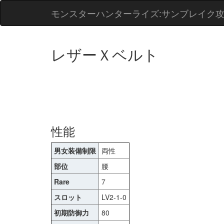
モンスターハンターライズ:サンブレイク
レザーＸベルト
性能
男女装備制限
両性
部位
腰
Rare
7
スロット
LV2-1-0
初期防御力
80