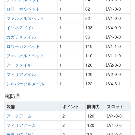
ロワーガＳペット
1
62
LV1-0-0
ファルメルＳペット
1
62
LV1-0-0
イソネＺメイル
1
108
LV4-0-0
カガチＸメイル
1
96
LV4-0-0
ロワーガＸペット
1
110
LV1-1-0
ファルメルＸペット
1
110
LV1-1-0
アークメイル
1
120
LV2-0-0
フィリアメイル
1
120
LV2-0-0
シルバーソルメイル
1
122
LV4-3-1
腕防具
装備
ポイント
防御力
スロット
アークアーム
2
120
LV4-0-0
フィリアアーム
2
120
LV4-0-0
蒼世ノ侍【袖】
2
72
LV1-0-0