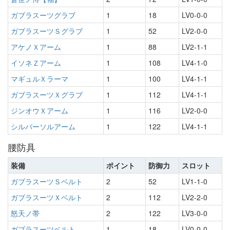
ガブラスーツグラブ
1
18
LV0-0-0
ガブラスーツＳグラブ
1
52
LV2-0-0
アケノＸアーム
1
88
LV2-1-1
イソネＺアーム
1
108
LV4-1-0
マギュルＸラーマ
1
100
LV4-1-1
ガブラスーツＸグラブ
1
112
LV4-1-1
ジンオウＸアーム
1
116
LV2-0-0
シルバーソルアーム
1
122
LV4-1-1
腰防具
装備
ポイント
防御力
スロット
ガブラスーツＳベルト
2
52
LV1-1-0
ガブラスーツＸベルト
2
112
LV2-2-0
怒天ノ帯
2
122
LV3-0-0
ガブラスーツベルト
1
18
LV0-0-0