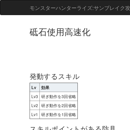
モンスターハンターライズ:サンブレイク
砥石使用高速化
発動するスキル
Lv
効果
Lv3
研ぎ動作を3回省略
Lv2
研ぎ動作を2回省略
Lv1
研ぎ動作を1回省略
スキルポイントがある防具