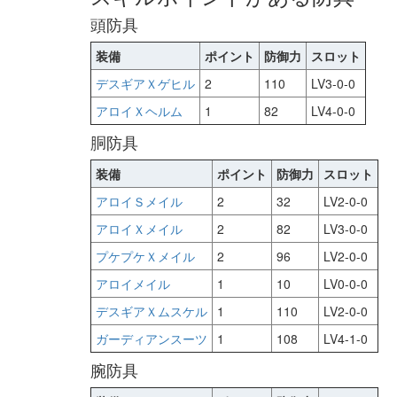
頭防具
装備
ポイント
防御力
スロット
デスギアＸゲヒル
2
110
LV3-0-0
アロイＸヘルム
1
82
LV4-0-0
胴防具
装備
ポイント
防御力
スロット
アロイＳメイル
2
32
LV2-0-0
アロイＸメイル
2
82
LV3-0-0
プケプケＸメイル
2
96
LV2-0-0
アロイメイル
1
10
LV0-0-0
デスギアＸムスケル
1
110
LV2-0-0
ガーディアンスーツ
1
108
LV4-1-0
腕防具