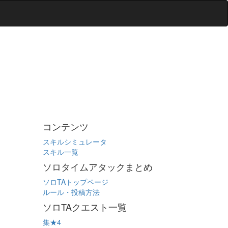
コンテンツ
スキルシミュレータ
スキル一覧
ソロタイムアタックまとめ
ソロTAトップページ
ルール・投稿方法
ソロTAクエスト一覧
集★4