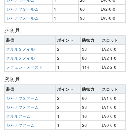
ジャナフヘルム
1
26
LV0-0-0
ジャナフＳヘルム
1
60
LV2-0-0
ジャナフＸヘルム
1
98
LV3-0-0
胴防具
装備
ポイント
防御力
スロット
クルルＳメイル
2
38
LV2-0-0
クルルＸメイル
2
86
LV2-1-0
メデュレトＸベスト
1
114
LV2-2-0
腕防具
装備
ポイント
防御力
スロット
ジャナフＳアーム
2
60
LV1-0-0
ジャナフＸアーム
2
98
LV1-0-0
クルルアーム
1
16
LV0-0-0
ジャナフアーム
1
26
LV0-0-0