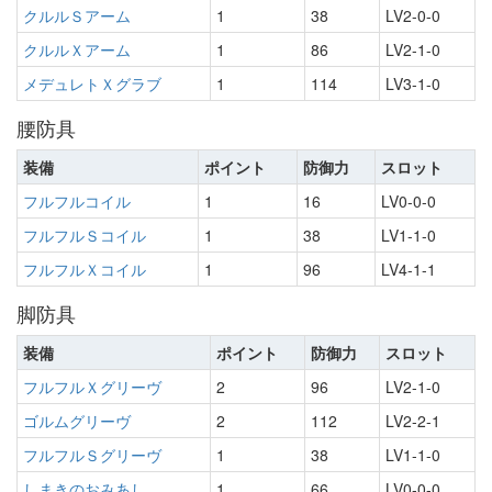
クルルＳアーム
1
38
LV2-0-0
クルルＸアーム
1
86
LV2-1-0
メデュレトＸグラブ
1
114
LV3-1-0
腰防具
装備
ポイント
防御力
スロット
フルフルコイル
1
16
LV0-0-0
フルフルＳコイル
1
38
LV1-1-0
フルフルＸコイル
1
96
LV4-1-1
脚防具
装備
ポイント
防御力
スロット
フルフルＸグリーヴ
2
96
LV2-1-0
ゴルムグリーヴ
2
112
LV2-2-1
フルフルＳグリーヴ
1
38
LV1-1-0
しまきのおみあし
1
66
LV0-0-0