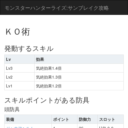
モンスターハンターライズ:サンブレイク攻略
ＫＯ術
発動するスキル
Lv
効果
Lv3
気絶効果1.4倍
Lv2
気絶効果1.3倍
Lv1
気絶効果1.2倍
スキルポイントがある防具
頭防具
装備
ポイント
防御力
スロット