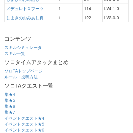
メデュレトＸブーツ
1
114
LV4-1-0
しまきのおみあし真
1
122
LV2-0-0
コンテンツ
スキルシミュレータ
スキル一覧
ソロタイムアタックまとめ
ソロTAトップページ
ルール・投稿方法
ソロTAクエスト一覧
集★4
集★5
集★6
集★7
イベントクエスト★4
イベントクエスト★5
イベントクエスト★6