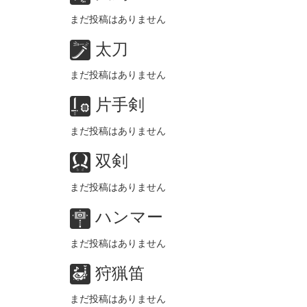
まだ投稿はありません
太刀
まだ投稿はありません
片手剣
まだ投稿はありません
双剣
まだ投稿はありません
ハンマー
まだ投稿はありません
狩猟笛
まだ投稿はありません