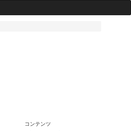
コンテンツ