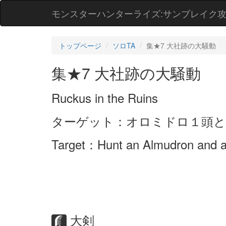
モンスターハンターライズ:サンブレイク
トップページ
ソロTA
集★7 大社跡の大騒動
集★7 大社跡の大騒動
Ruckus in the Ruins
ターゲット：オロミドロ１頭と
Target：Hunt an Almudron and a
大剣