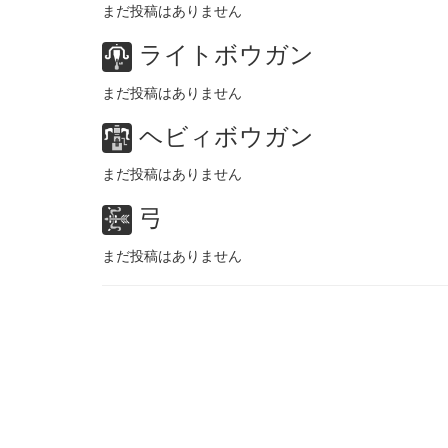
まだ投稿はありません
ライトボウガン
まだ投稿はありません
ヘビィボウガン
まだ投稿はありません
弓
まだ投稿はありません