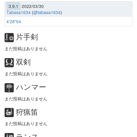
3.9.1
2022/03/30
Tabasa1634
(
@tabasa1634
)
4'28"64
片手剣
まだ投稿はありません
双剣
まだ投稿はありません
ハンマー
まだ投稿はありません
狩猟笛
まだ投稿はありません
ランス