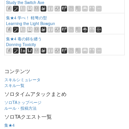
Study the Switch Axe
集★4 学べ！ 軽弩の型
Learning the Light Bowgun
集★4 毒の錦を纏う
Donning Toxicity
コンテンツ
スキルシミュレータ
スキル一覧
ソロタイムアタックまとめ
ソロTAトップページ
ルール・投稿方法
ソロTAクエスト一覧
集★4