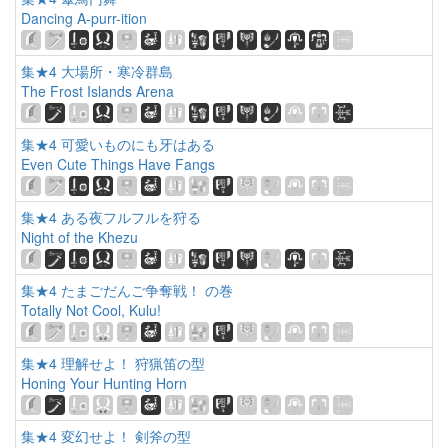
Dancing A-purr-ition
集★4 大場所・寒冷群島
The Frost Islands Arena
集★4 可愛いものにも牙はある
Even Cute Things Have Fangs
集★4 ある夜フルフルを狩る
Night of the Khezu
集★4 たまごだんご争奪戦！ の巻
Totally Not Cool, Kulu!
集★4 理解せよ！ 狩猟笛の型
Honing Your Hunting Horn
集★4 変幻せよ！ 剣斧の型