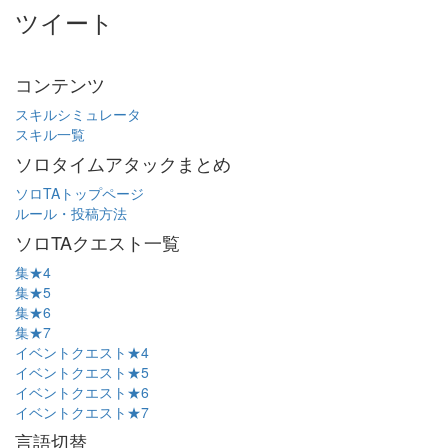
ツイート
コンテンツ
スキルシミュレータ
スキル一覧
ソロタイムアタックまとめ
ソロTAトップページ
ルール・投稿方法
ソロTAクエスト一覧
集★4
集★5
集★6
集★7
イベントクエスト★4
イベントクエスト★5
イベントクエスト★6
イベントクエスト★7
言語切替