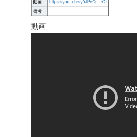
動画
https://youtu.be/y0JPoQ__rQI
備考
動画