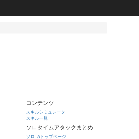
コンテンツ
スキルシミュレータ
スキル一覧
ソロタイムアタックまとめ
ソロTAトップページ