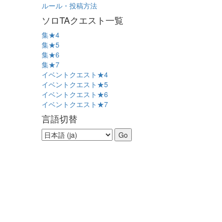
ルール・投稿方法
ソロTAクエスト一覧
集★4
集★5
集★6
集★7
イベントクエスト★4
イベントクエスト★5
イベントクエスト★6
イベントクエスト★7
言語切替