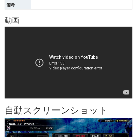
備考
動画
自動スクリーンショット