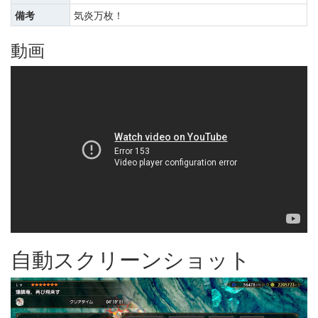
備考
気炎万枚！
動画
自動スクリーンショット