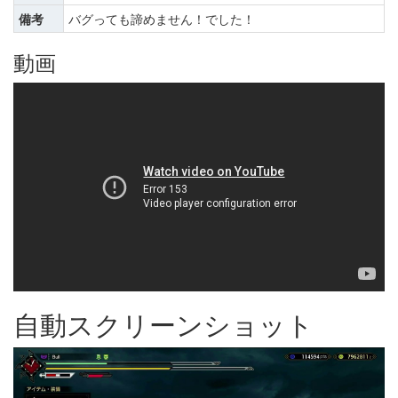
備考
バグっても諦めません！でした！
動画
自動スクリーンショット