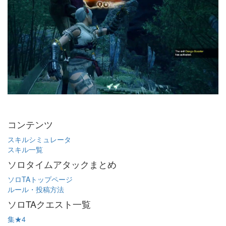
コンテンツ
スキルシミュレータ
スキル一覧
ソロタイムアタックまとめ
ソロTAトップページ
ルール・投稿方法
ソロTAクエスト一覧
集★4