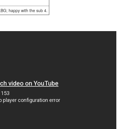
 LBG; happy with the sub 4.