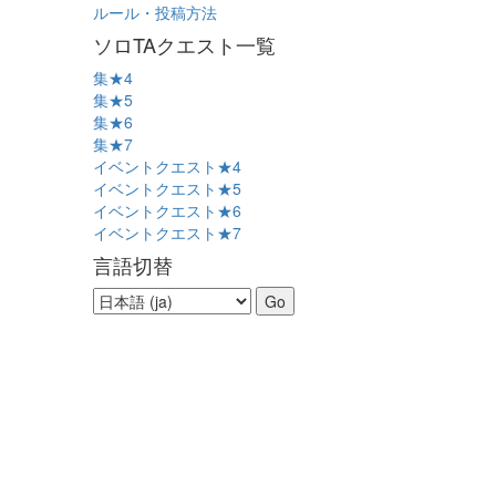
ルール・投稿方法
ソロTAクエスト一覧
集★4
集★5
集★6
集★7
イベントクエスト★4
イベントクエスト★5
イベントクエスト★6
イベントクエスト★7
言語切替