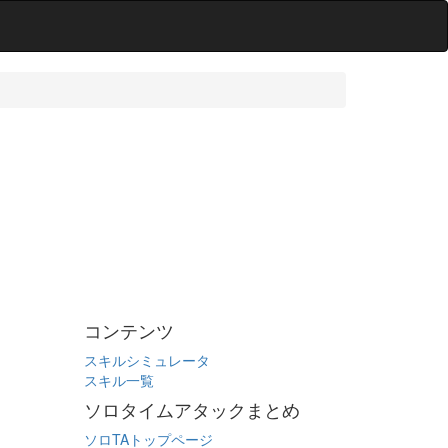
コンテンツ
スキルシミュレータ
スキル一覧
ソロタイムアタックまとめ
ソロTAトップページ