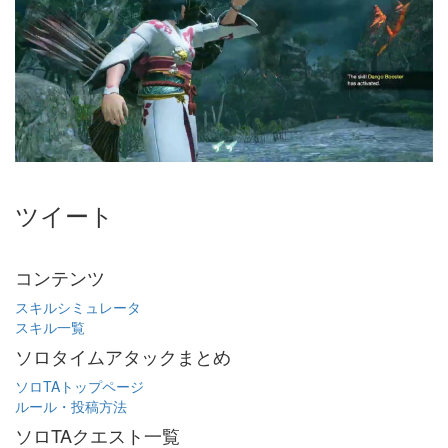
ツイート
コンテンツ
スキルシミュレータ
スキル一覧
ソロタイムアタックまとめ
ソロTAトップページ
ルール・投稿方法
ソロTAクエスト一覧