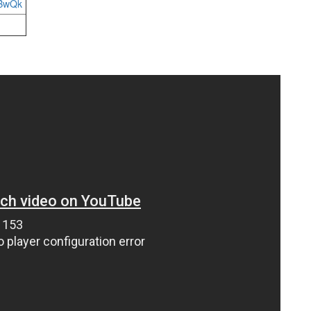
xBwQk