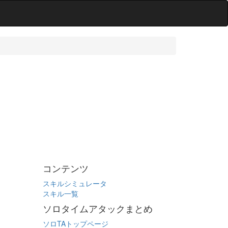
コンテンツ
スキルシミュレータ
スキル一覧
ソロタイムアタックまとめ
ソロTAトップページ