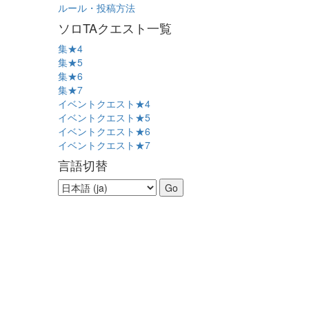
ルール・投稿方法
ソロTAクエスト一覧
集★4
集★5
集★6
集★7
イベントクエスト★4
イベントクエスト★5
イベントクエスト★6
イベントクエスト★7
言語切替