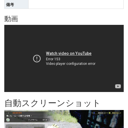
備考
動画
自動スクリーンショット