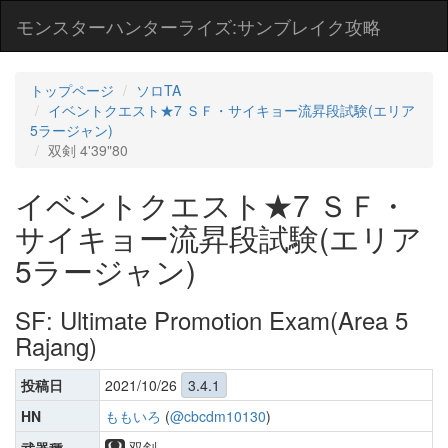
モンスターハンターライズ:サンブレイク攻略
トップページ
ソロTA
イベントクエスト★7 ＳＦ・サイキョー流昇段試験(エリア
5ラージャン)
双剣 4'39"80
イベントクエスト★7 ＳＦ・
サイキョー流昇段試験(エリア
5ラージャン)
SF: Ultimate Promotion Exam(Area 5
Rajang)
投稿日
2021/10/26
3.4.1
HN
ももいろ
(
@cbcdm10130
)
双剣