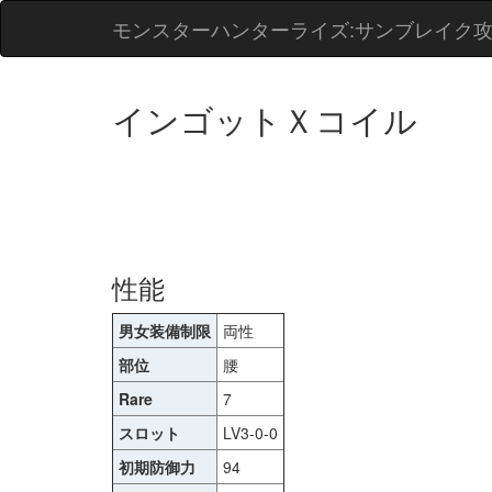
モンスターハンターライズ:サンブレイク
インゴットＸコイル
性能
男女装備制限
両性
部位
腰
Rare
7
スロット
LV3-0-0
初期防御力
94