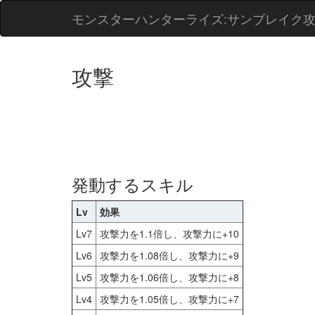
モンスターハンターライズ:サンブレイク
攻撃
発動するスキル
Lv
効果
Lv7
攻撃力を1.1倍し、攻撃力に+10
Lv6
攻撃力を1.08倍し、攻撃力に+9
Lv5
攻撃力を1.06倍し、攻撃力に+8
Lv4
攻撃力を1.05倍し、攻撃力に+7