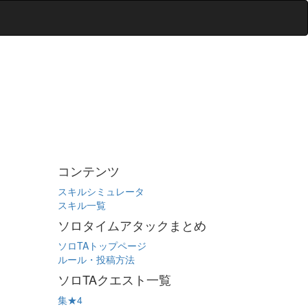
コンテンツ
スキルシミュレータ
スキル一覧
ソロタイムアタックまとめ
ソロTAトップページ
ルール・投稿方法
ソロTAクエスト一覧
集★4