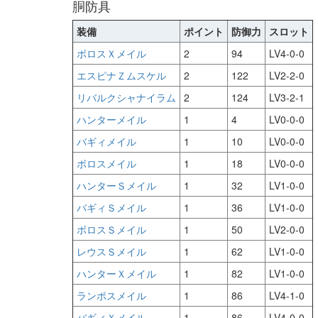
胴防具
装備
ポイント
防御力
スロット
ボロスＸメイル
2
94
LV4-0-0
エスピナＺムスケル
2
122
LV2-2-0
リバルクシャナイラム
2
124
LV3-2-1
ハンターメイル
1
4
LV0-0-0
バギィメイル
1
10
LV0-0-0
ボロスメイル
1
18
LV0-0-0
ハンターＳメイル
1
32
LV1-0-0
バギィＳメイル
1
36
LV1-0-0
ボロスＳメイル
1
50
LV2-0-0
レウスＳメイル
1
62
LV1-0-0
ハンターＸメイル
1
82
LV1-0-0
ランポスメイル
1
86
LV4-1-0
バギィＸメイル
1
86
LV4-0-0