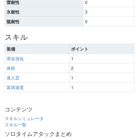
雷耐性
0
氷耐性
3
龍耐性
0
スキル
装備
ポイント
滑走強化
1
体術
2
達人芸
1
装填速度
1
コンテンツ
スキルシミュレータ
スキル一覧
ソロタイムアタックまとめ