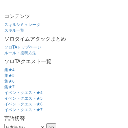
コンテンツ
スキルシミュレータ
スキル一覧
ソロタイムアタックまとめ
ソロTAトップページ
ルール・投稿方法
ソロTAクエスト一覧
集★4
集★5
集★6
集★7
イベントクエスト★4
イベントクエスト★5
イベントクエスト★6
イベントクエスト★7
言語切替