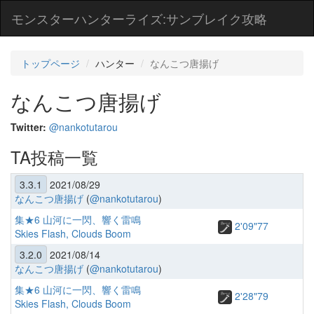
モンスターハンターライズ:サンブレイク攻略
トップページ
ハンター
なんこつ唐揚げ
なんこつ唐揚げ
Twitter:
@nankotutarou
TA投稿一覧
3.3.1
2021/08/29
なんこつ唐揚げ
(
@nankotutarou
)
集★6 山河に一閃、響く雷鳴
2'09"77
Skies Flash, Clouds Boom
3.2.0
2021/08/14
なんこつ唐揚げ
(
@nankotutarou
)
集★6 山河に一閃、響く雷鳴
2'28"79
Skies Flash, Clouds Boom