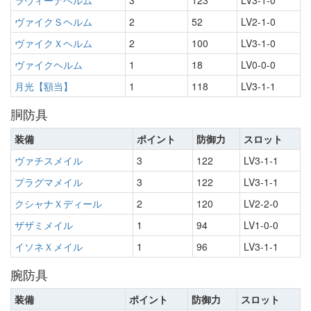
ラヴィーナヘルム
3
123
LV3-1-0
ヴァイクＳヘルム
2
52
LV2-1-0
ヴァイクＸヘルム
2
100
LV3-1-0
ヴァイクヘルム
1
18
LV0-0-0
月光【額当】
1
118
LV3-1-1
胴防具
装備
ポイント
防御力
スロット
ヴァチスメイル
3
122
LV3-1-1
プラグマメイル
3
122
LV3-1-1
クシャナＸディール
2
120
LV2-2-0
ザザミメイル
1
94
LV1-0-0
イソネＸメイル
1
96
LV3-1-1
腕防具
装備
ポイント
防御力
スロット