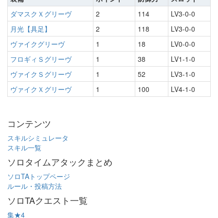
ダマスクＸグリーヴ
2
114
LV3-0-0
月光【具足】
2
118
LV3-0-0
ヴァイクグリーヴ
1
18
LV0-0-0
フロギィＳグリーヴ
1
38
LV1-1-0
ヴァイクＳグリーヴ
1
52
LV3-1-0
ヴァイクＸグリーヴ
1
100
LV4-1-0
コンテンツ
スキルシミュレータ
スキル一覧
ソロタイムアタックまとめ
ソロTAトップページ
ルール・投稿方法
ソロTAクエスト一覧
集★4