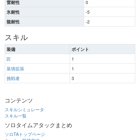
雷耐性
0
氷耐性
-5
龍耐性
-2
スキル
装備
ポイント
匠
1
装填拡張
1
挑戦者
3
コンテンツ
スキルシミュレータ
スキル一覧
ソロタイムアタックまとめ
ソロTAトップページ