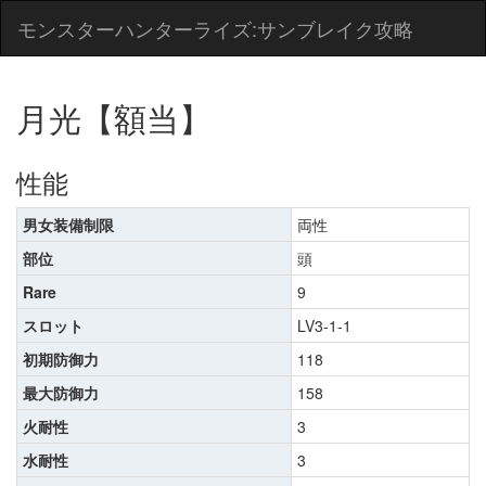
モンスターハンターライズ:サンブレイク攻略
月光【額当】
性能
男女装備制限
両性
部位
頭
Rare
9
スロット
LV3-1-1
初期防御力
118
最大防御力
158
火耐性
3
水耐性
3