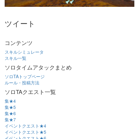
ツイート
コンテンツ
スキルシミュレータ
スキル一覧
ソロタイムアタックまとめ
ソロTAトップページ
ルール・投稿方法
ソロTAクエスト一覧
集★4
集★5
集★6
集★7
イベントクエスト★4
イベントクエスト★5
イベントクエスト★6