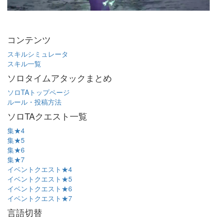
コンテンツ
スキルシミュレータ
スキル一覧
ソロタイムアタックまとめ
ソロTAトップページ
ルール・投稿方法
ソロTAクエスト一覧
集★4
集★5
集★6
集★7
イベントクエスト★4
イベントクエスト★5
イベントクエスト★6
イベントクエスト★7
言語切替