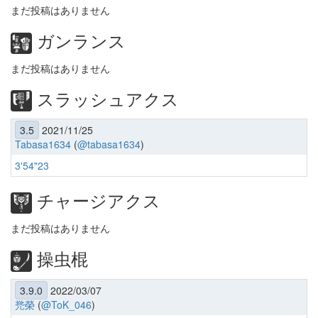
まだ投稿はありません
ガンランス
まだ投稿はありません
スラッシュアクス
3.5
2021/11/25
Tabasa1634
(
@tabasa1634
)
3'54"23
チャージアクス
まだ投稿はありません
操虫棍
3.9.0
2022/03/07
兠榮
(
@ToK_046
)