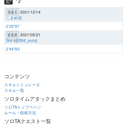
3.6.1
2021/12/14
こまめ花
2'28"87
2.0.0
2021/05/21
Shil
(
@Shil_yuru
)
2'44"83
コンテンツ
スキルシミュレータ
スキル一覧
ソロタイムアタックまとめ
ソロTAトップページ
ルール・投稿方法
ソロTAクエスト一覧