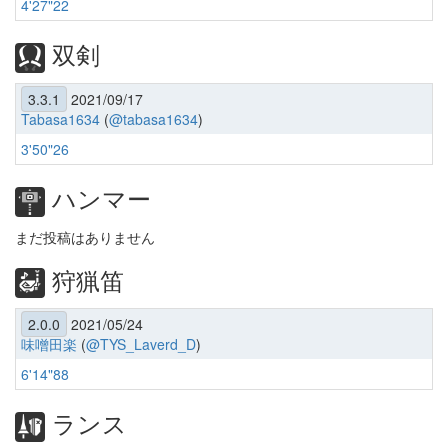
4'27"22
双剣
3.3.1
2021/09/17
Tabasa1634
(
@tabasa1634
)
3'50"26
ハンマー
まだ投稿はありません
狩猟笛
2.0.0
2021/05/24
味噌田楽
(
@TYS_Laverd_D
)
6'14"88
ランス