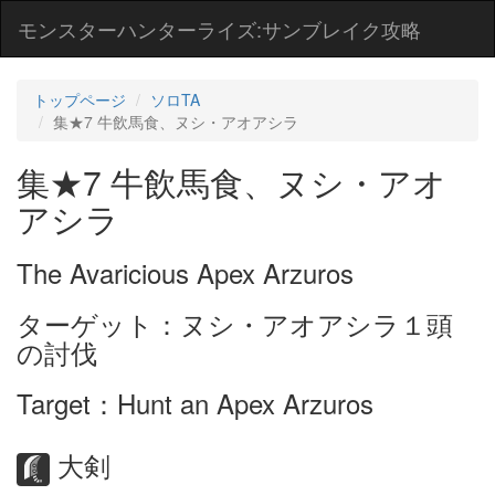
モンスターハンターライズ:サンブレイク攻略
トップページ
ソロTA
集★7 牛飲馬食、ヌシ・アオアシラ
集★7 牛飲馬食、ヌシ・アオ
アシラ
The Avaricious Apex Arzuros
ターゲット：ヌシ・アオアシラ１頭
の討伐
Target：Hunt an Apex Arzuros
大剣